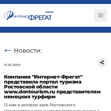
Глав
Новости:
15.05.2009
Компания "Интернет-Фрегат"
представила портал туризма
Ростовской области
www.dontourism.ru представителям
немецких турфирм
12 мая в актовом зале Ростовского
государственного университета экономики и