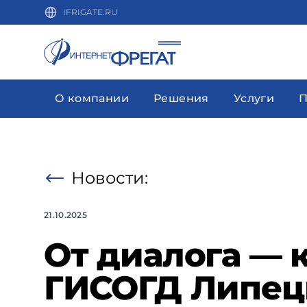
IFRIGATE.RU
О компании
Решения
Услуги
П
Новости:
21.10.2025
От диалога — 
ГИСОГД Липец