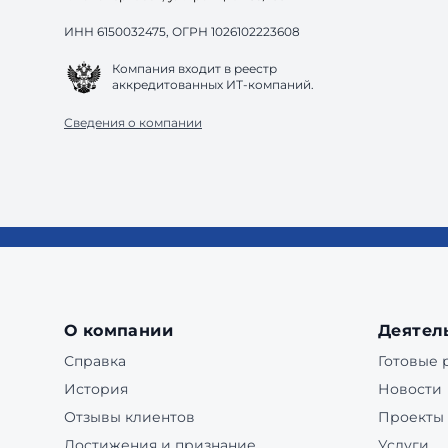
ИНН 6150032475, ОГРН 1026102223608
Компания входит в реестр
аккредитованных ИТ-компаний.
Сведения о компании
О компании
Деятел
Справка
Готовые
История
Новости
Отзывы клиентов
Проекты
Достижения и признание
Услуги