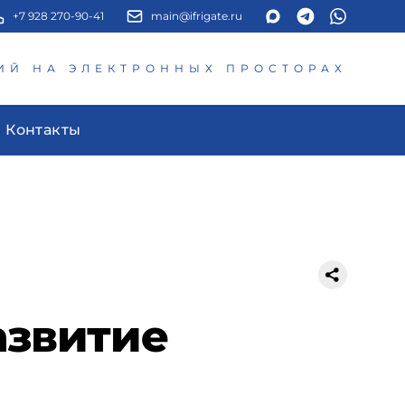
+7 928 270-90-41
main@ifrigate.ru
ИЙ НА ЭЛЕКТРОННЫХ ПРОСТОРАХ
Контакты
азвитие