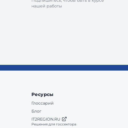
Подпишитесь, чтобы быть в курсе
нашей работы
Ресурсы
Глоссарий
Блог
IT2REGION.RU
Решения для госсектора