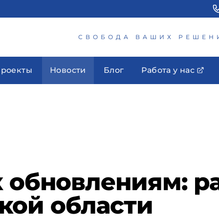
СВОБОДА ВАШИХ РЕШЕН
роекты
Новости
Блог
Работа у нас
к обновлениям: р
кой области