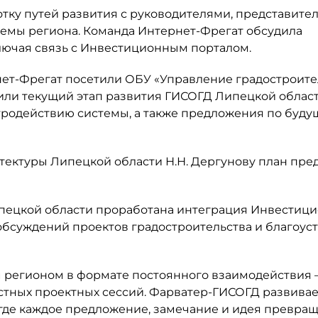
тку путей развития с руководителями, представите
емы региона. Команда Интернет-Фрегат обсудила
лючая связь с Инвестиционным порталом.
рнет-Фрегат посетили ОБУ «Управление градостроите
или текущий этап развития ГИСОГД Липецкой област
стродействию системы, а также предложения по буд
тектуры Липецкой области Н.Н. Дергунову план пре
пецкой области проработана интеграция Инвестиц
бсуждений проектов градостроительства и благоуст
м регионом в формате постоянного взаимодействия 
стных проектных сессий. Фарватер-ГИСОГД развивае
где каждое предложение, замечание и идея превращ