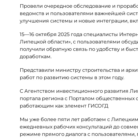
Провели очередное обследование и прорабо
ведомств и пользователями важнейшей сист
улучшения системы и новые интеграции, вк
️15—16 октября 2025 года специалисты Инте
Липецкой области», с пользователями обсуд
получили обратную связь по удобству и бы
доработкам.
Представили министру строительства и архи
работ по развитию системы в этом году.
С Агентством инвестиционного развития Ли
портала региона с Порталом общественных о
работающим как элемент ГИСОГД️
️Мы уже более пяти лет работаем с Липецки
ежедневных рабочих консультаций до совме
режиме прямого диалога с пользователями, 