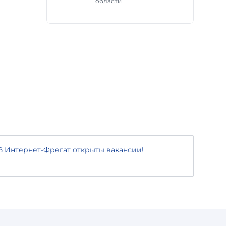
области
В Интернет-Фрегат открыты вакансии!