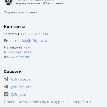
аккредитованных ИТ-компаний.
Сведения о компании
Контакты
Телефон:
+7 928 270 90 41
Email:
market@ifrigate.ru
Напишите нам
в
Telegram
,
MAX
или
Whatsapp
Соцсети
@ifrigate_ru
@itFreeGate
@ifrigate
Подпишитесь, чтобы быть в курсе нашей работы