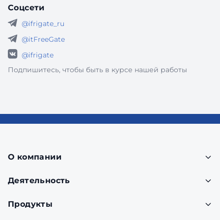
Соцсети
@ifrigate_ru
@itFreeGate
@ifrigate
Подпишитесь, чтобы быть в курсе нашей работы
О компании
Деятельность
Продукты