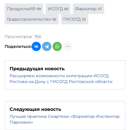
ПродуктыИФ
ИСОГД
Фарватер
99
69
47
Градостроительство
ГИСОГД
95
35
Просмотров: 766
Поделиться:
Предыдущая новость
Расширяем возможности интеграции ИСОГД
Ростова-на-Дону с ГИСОГД Ростовской области
Следующая новость
Лучшая практика Смартеки «Форматор-Инспектор:
Парковки»