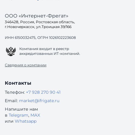
ООО «Интернет-Фрегат»
346428, Россия, Ростовская область,
г.Новочеркасск, ул.Троицкая 39/166
ИНН 6150032475, ОГРН 1026102223608
Компания входит в реестр
аккредитованных ИТ-компаний.
Сведения о компании
Контакты
Телефон:
+7 928 270 90 41
Email:
market@ifrigate.ru
Напишите нам
в
Telegram
,
MAX
или
Whatsapp