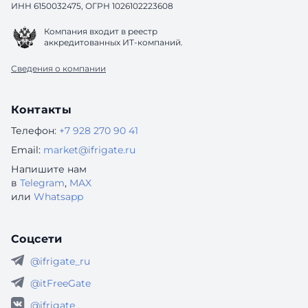
ИНН 6150032475, ОГРН 1026102223608
Компания входит в реестр
аккредитованных ИТ-компаний.
Сведения о компании
Контакты
Телефон:
+7 928 270 90 41
Email:
market@ifrigate.ru
Напишите нам
в
Telegram
,
MAX
или
Whatsapp
Соцсети
@ifrigate_ru
@itFreeGate
@ifrigate