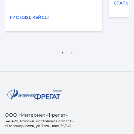
визуализация на карте и
СТАТЬИ
автоматизация рутины. Читайте кейс
внедрения «Фарватер-Активы».
ГИС (GIS)
,
КЕЙСЫ
ООО «Интернет-Фрегат»
346428, Россия, Ростовская область,
г.Новочеркасск, ул.Троицкая 39/166