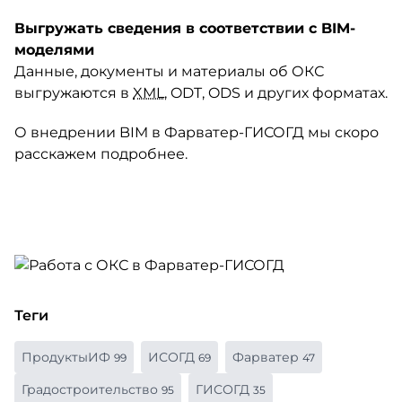
Выгружать сведения в соответствии с BIM-
моделями
Данные, документы и материалы об ОКС
выгружаются в
XML
, ODT, ODS и других форматах.
О внедрении BIM в Фарватер-ГИСОГД мы скоро
расскажем подробнее.
Теги
ПродуктыИФ
ИСОГД
Фарватер
99
69
47
Градостроительство
ГИСОГД
95
35