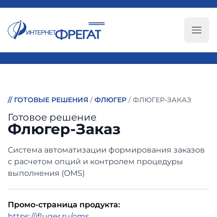
Глав
//
ГОТОВЫЕ РЕШЕНИЯ
/
ФЛЮГЕР
/
ФЛЮГЕР-ЗАКАЗ
Готовое решение
Флюгер-Заказ
Cистема автоматизации формирования заказов
с расчетом опций и контролем процедуры
выполнения (OMS)
Промо-страница продукта:
https://ifluger.ru/oms