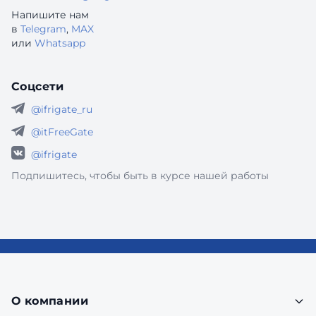
Напишите нам
в
Telegram
,
MAX
или
Whatsapp
Соцсети
@ifrigate_ru
@itFreeGate
@ifrigate
Подпишитесь, чтобы быть в курсе нашей работы
О компании