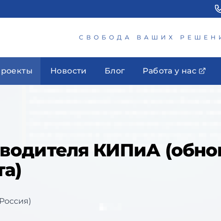
СВОБОДА ВАШИХ РЕШЕН
роекты
Новости
Блог
Работа у нас
оизводителя КИПиА (обн
та)
Россия)