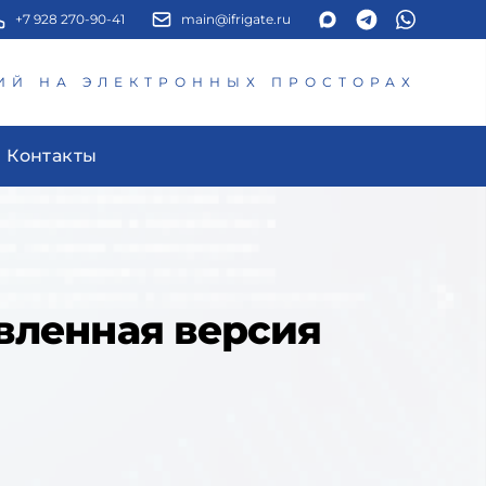
+7 928 270-90-41
main@ifrigate.ru
ИЙ НА ЭЛЕКТРОННЫХ ПРОСТОРАХ
Контакты
овленная версия