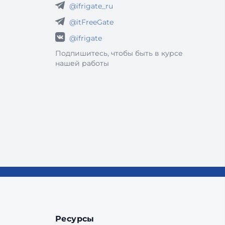
@ifrigate_ru
@itFreeGate
@ifrigate
Подпишитесь, чтобы быть в курсе
нашей работы
Ресурсы