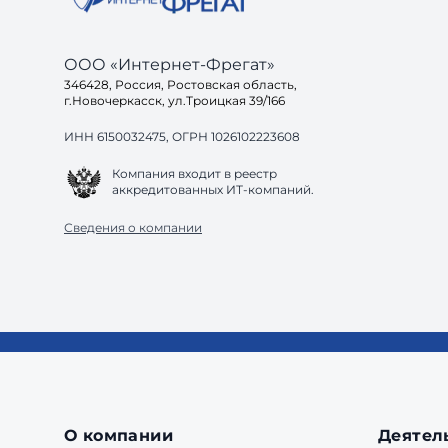
ООО «Интернет-Фрегат»
346428, Россия, Ростовская область,
г.Новочеркасск, ул.Троицкая 39/166
ИНН 6150032475, ОГРН 1026102223608
Компания входит в реестр
аккредитованных ИТ-компаний.
Сведения о компании
О компании
Деятел