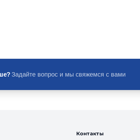
ьше?
Задайте вопрос и мы свяжемся с вами
Контакты