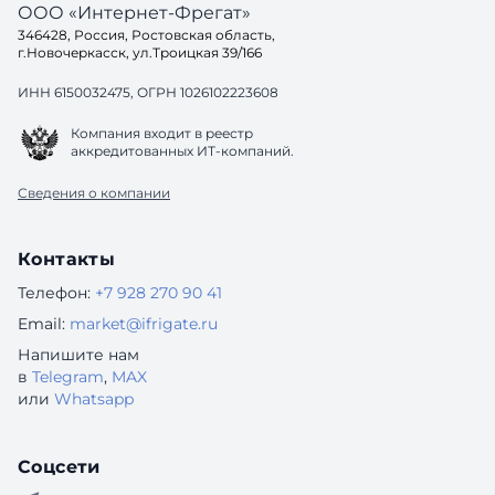
ООО «Интернет-Фрегат»
346428, Россия, Ростовская область,
г.Новочеркасск, ул.Троицкая 39/166
ИНН 6150032475, ОГРН 1026102223608
Компания входит в реестр
аккредитованных ИТ-компаний.
Сведения о компании
Контакты
Телефон:
+7 928 270 90 41
Email:
market@ifrigate.ru
Напишите нам
в
Telegram
,
MAX
или
Whatsapp
Соцсети