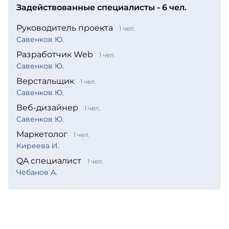
Задействованные специалисты - 6 чел.
Руководитель проекта
1 чел.
Савенков Ю.
Разработчик Web
1 чел.
Савенков Ю.
Верстальщик
1 чел.
Савенков Ю.
Веб-дизайнер
1 чел.
Савенков Ю.
Маркетолог
1 чел.
Киреева И.
QA специалист
1 чел.
Чебанов А.