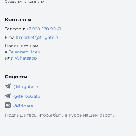
Сведения о компании
Контакты
Телефон:
+7 928 270 90 41
Email:
market@ifrigate.ru
Напишите нам
в
Telegram
,
MAX
или
Whatsapp
Соцсети
@ifrigate_ru
@itFreeGate
@ifrigate
Подпишитесь, чтобы быть в курсе нашей работы