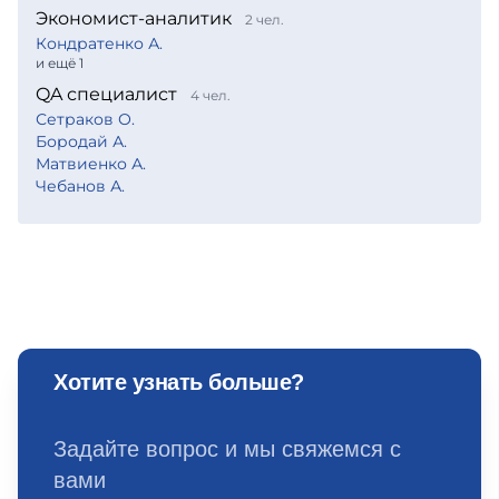
Экономист-аналитик
2 чел.
Кондратенко А.
и ещё 1
QA специалист
4 чел.
Сетраков О.
Бородай А.
Матвиенко А.
Чебанов А.
Хотите узнать больше?
Задайте вопрос и мы свяжемся с
вами