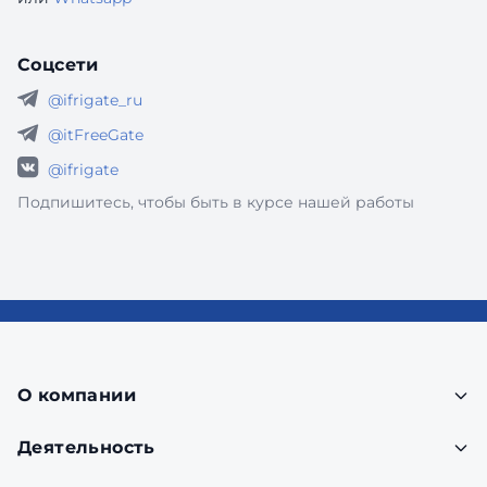
Соцсети
@ifrigate_ru
@itFreeGate
@ifrigate
Подпишитесь, чтобы быть в курсе нашей работы
О компании
Деятельность