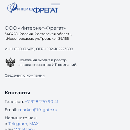
ООО «Интернет-Фрегат»
346428, Россия, Ростовская область,
г.Новочеркасск, ул.Троицкая 39/166
ИНН 6150032475, ОГРН 1026102223608
Компания входит в реестр
аккредитованных ИТ-компаний.
Сведения о компании
Контакты
Телефон:
+7 928 270 90 41
Email:
market@ifrigate.ru
Напишите нам
в
Telegram
,
MAX
или
Whatsapp