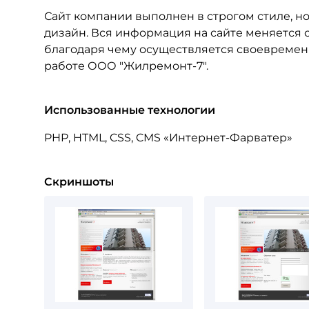
Сайт компании выполнен в строгом стиле, н
дизайн. Вся информация на сайте меняется
благодаря чему осуществляется своевреме
работе ООО "Жилремонт-7".
Использованные технологии
PHP, HTML, CSS, CMS «Интернет-Фарватер»
Скриншоты