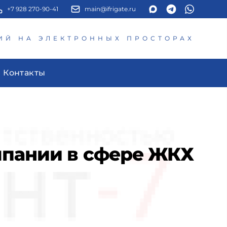
+7 928 270-90-41
main@ifrigate.ru
ИЙ НА ЭЛЕКТРОННЫХ ПРОСТОРАХ
Контакты
мпании в сфере ЖКХ