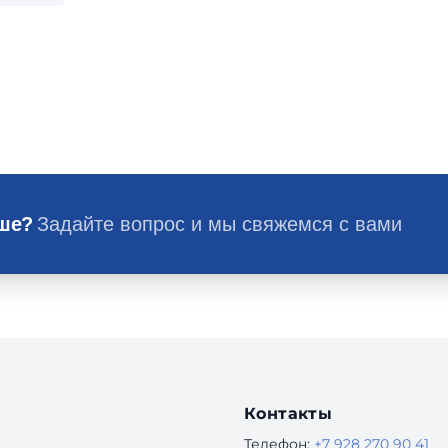
ьше?
Задайте вопрос и мы свяжемся с вами
Контакты
Телефон:
+7 928 270 90 41