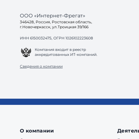
ООО «Интернет-Фрегат»
346428, Россия, Ростовская область,
г.Новочеркасск, ул.Троицкая 39/166
ИНН 6150032475, ОГРН 1026102223608
Компания входит в реестр
аккредитованных ИТ-компаний.
Сведения о компании
О компании
Деятел