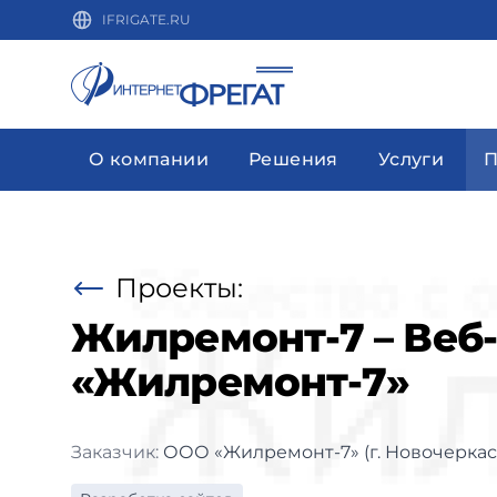
IFRIGATE.RU
О компании
Решения
Услуги
П
Проекты:
Жилремонт-7 – Веб
«Жилремонт-7»
Заказчик:
ООО «Жилремонт-7» (г. Новочеркас