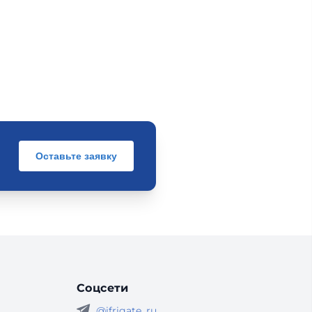
Оставьте заявку
Соцсети
@ifrigate_ru