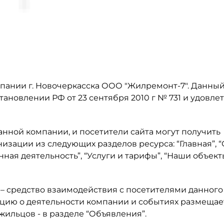
пании г. Новочеркасска ООО "Жилремонт-7". Данный
ановлении РФ от 23 сентября 2010 г № 731 и удовле
нной компании, и посетители сайта могут получить
зации из следующих разделов ресурса: “Главная”, “
ная деятельность”, “Услуги и тарифы”, “Наши объект
 – средство взаимодействия с посетителями данного
ацию о деятельности компании и событиях размещае
жильцов - в разделе “Объявления”.