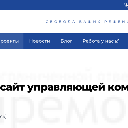
СВОБОДА ВАШИХ РЕШЕН
роекты
Новости
Блог
Работа у нас
-сайт управляющей ко
ск)