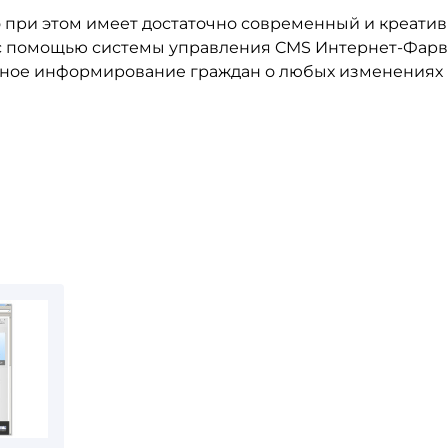
о при этом имеет достаточно современный и креати
 с помощью системы управления CMS Интернет-Фарв
нное информирование граждан о любых изменениях 