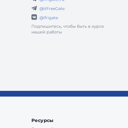
@itFreeGate
@ifrigate
Подпишитесь, чтобы быть в курсе
нашей работы
Ресурсы