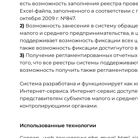
есть возможность заполнения реестра прове
Excel-файла, заполненного в соответствии 
октября 2009 г. №847.
2)
Возможность занесения в систему обраще
малого и среднего предпринимательства, в 
поддерживает возможность фиксации всех ша
также возможность фиксации достигнутого в
3)
Получение регламентированных отчетных 
того, что все реестры системы поддерживают
возможность получить также регламентиро
Система разработана и функционирует как 
Интернет-сервиса. Интернет-сервис доступе
представителям субъектов малого и средне
контролирующими органами.
Использованные технологии
Сервер - web-технологии: php, mysql, html, ajax,