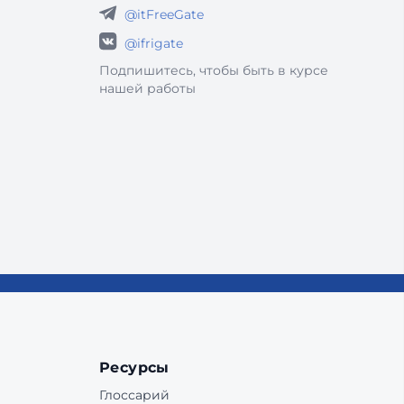
@itFreeGate
@ifrigate
Подпишитесь, чтобы быть в курсе
нашей работы
Ресурсы
Глоссарий