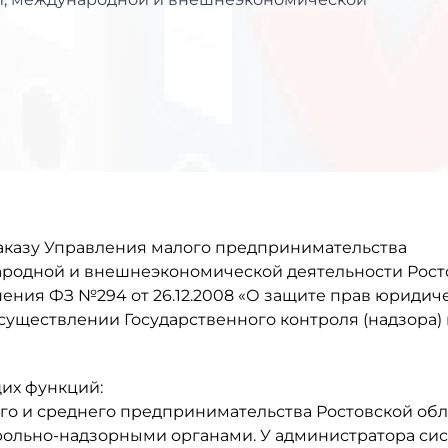
аказу Управления малого предпринимательства
ародной и внешнеэкономической деятельности Рост
нения ФЗ №294 от 26.12.2008 «О защите прав юридич
уществлении Государственного контроля (надзора) 
их функций:
го и среднего предпринимательства Ростовской обл
рольно-надзорными органами. У администратора си