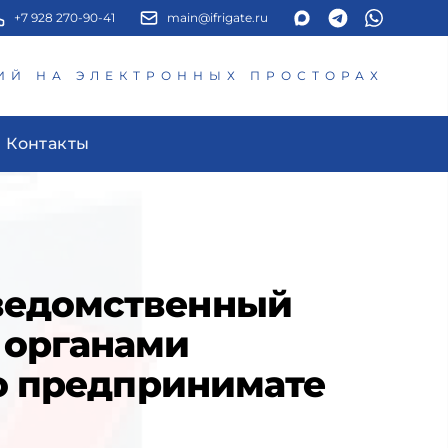
+7 928 270-90-41
main@ifrigate.ru
ИЙ НА ЭЛЕКТРОННЫХ ПРОСТОРАХ
Контакты
ведомственный
 органами
го предпринимате