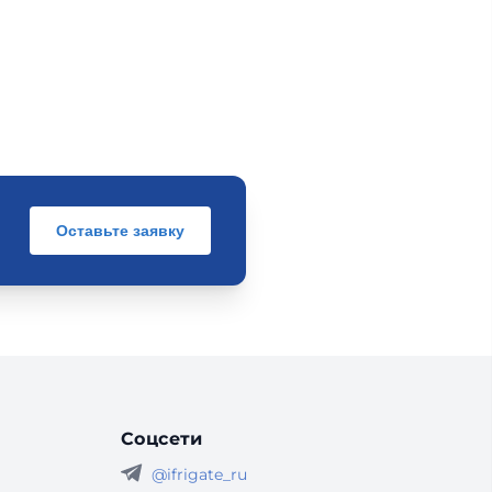
Оставьте заявку
Соцсети
@ifrigate_ru