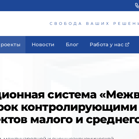
СВОБОДА ВАШИХ РЕШЕН
роекты
Новости
Блог
Работа у нас
ционная система «Меж
ерок контролирующими
ектов малого и средне
и, международной и внешнеэкономической