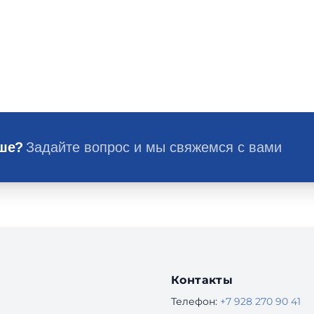
ьше?
Задайте вопрос и мы свяжемся с вами
Контакты
Телефон:
+7 928 270 90 41