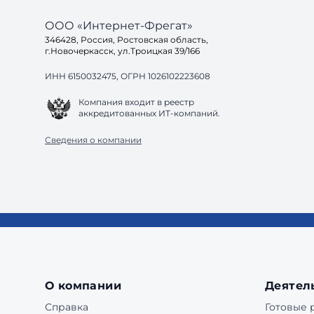
ООО «Интернет-Фрегат»
346428, Россия, Ростовская область,
г.Новочеркасск, ул.Троицкая 39/166
ИНН 6150032475, ОГРН 1026102223608
Компания входит в реестр
аккредитованных ИТ-компаний.
Сведения о компании
О компании
Деятел
Справка
Готовые