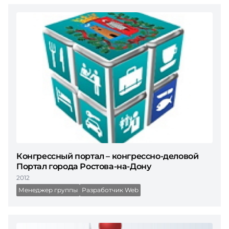
Конгрессный портал – конгрессно-деловой
Портал города Ростова-на-Дону
2012
Менеджер группы
Разработчик Web