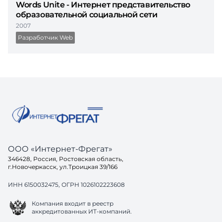
Words Unite - Интернет представительство
образовательной социальной сети
2007
Разработчик Web
ООО «Интернет-Фрегат»
346428, Россия, Ростовская область,
г.Новочеркасск, ул.Троицкая 39/166
ИНН 6150032475, ОГРН 1026102223608
Компания входит в реестр
аккредитованных ИТ-компаний.