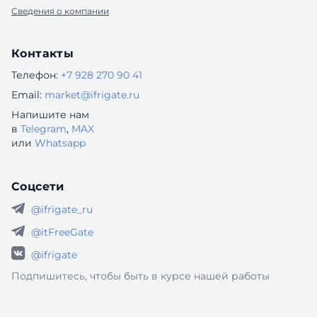
Сведения о компании
Контакты
Телефон:
+7 928 270 90 41
Email:
market@ifrigate.ru
Напишите нам
в
Telegram
,
MAX
или
Whatsapp
Соцсети
@ifrigate_ru
@itFreeGate
@ifrigate
Подпишитесь, чтобы быть в курсе нашей работы