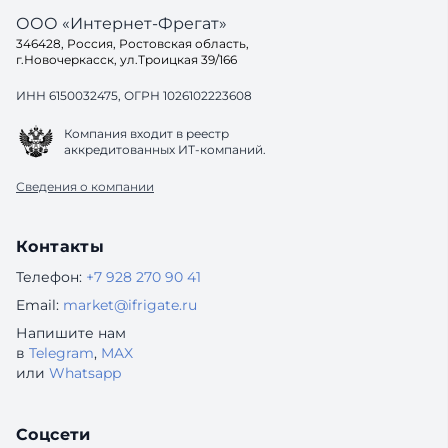
ООО «Интернет-Фрегат»
346428, Россия, Ростовская область,
г.Новочеркасск, ул.Троицкая 39/166
ИНН 6150032475, ОГРН 1026102223608
Компания входит в реестр
аккредитованных ИТ-компаний.
Сведения о компании
Контакты
Телефон:
+7 928 270 90 41
Email:
market@ifrigate.ru
Напишите нам
в
Telegram
,
MAX
или
Whatsapp
Соцсети