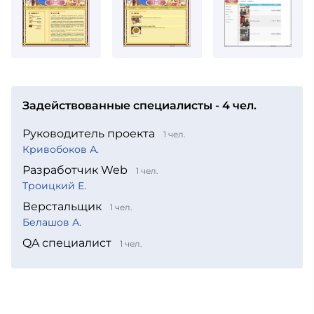
Задействованные специалисты - 4 чел.
Руководитель проекта
1 чел.
Кривобоков А.
Разработчик Web
1 чел.
Троицкий Е.
Верстальщик
1 чел.
Белашов А.
QA специалист
1 чел.