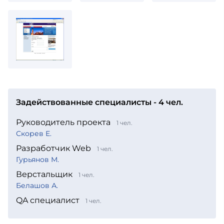
Задействованные специалисты - 4 чел.
Руководитель проекта
1 чел.
Скорев Е.
Разработчик Web
1 чел.
Гурьянов М.
Верстальщик
1 чел.
Белашов А.
QA специалист
1 чел.