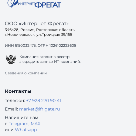
ООО «Интернет-Фрегат»
346428, Россия, Ростовская область,
г.Новочеркасск, ул.Троицкая 39/166
ИНН 6150032475, ОГРН 1026102223608
Компания входит в реестр
аккредитованных ИТ-компаний.
Сведения о компании
Контакты
Телефон:
+7 928 270 90 41
Email:
market@ifrigate.ru
Напишите нам
в
Telegram
,
MAX
или
Whatsapp