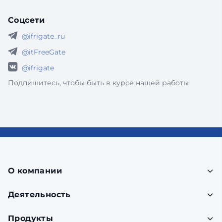
Соцсети
@ifrigate_ru
@itFreeGate
@ifrigate
Подпишитесь, чтобы быть в курсе нашей работы
О компании
Деятельность
Продукты