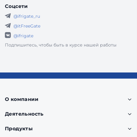
Соцсети
@ifrigate_ru
@itFreeGate
@ifrigate
Подпишитесь, чтобы быть в курсе нашей работы
О компании
Деятельность
Продукты