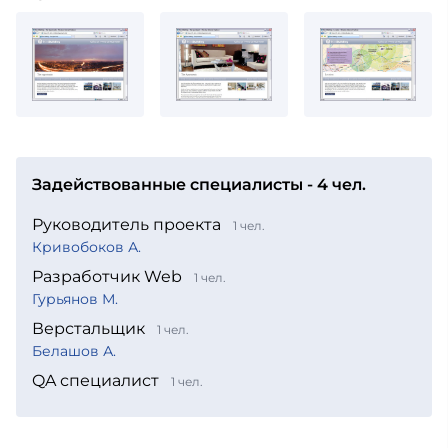
Задействованные специалисты - 4 чел.
Руководитель проекта
1 чел.
Кривобоков А.
Разработчик Web
1 чел.
Гурьянов М.
Верстальщик
1 чел.
Белашов А.
QA специалист
1 чел.