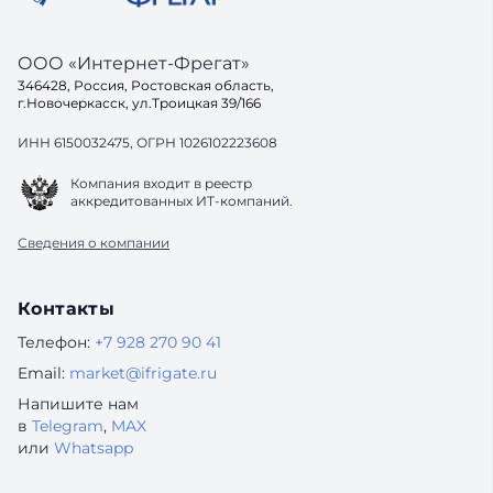
ООО «Интернет-Фрегат»
346428, Россия, Ростовская область,
г.Новочеркасск, ул.Троицкая 39/166
ИНН 6150032475, ОГРН 1026102223608
Компания входит в реестр
аккредитованных ИТ-компаний.
Сведения о компании
Контакты
Телефон:
+7 928 270 90 41
Email:
market@ifrigate.ru
Напишите нам
в
Telegram
,
MAX
или
Whatsapp