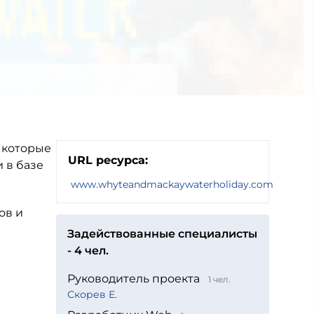
 которые
URL ресурса:
 в базе
www.whyteandmackaywaterholiday.com
ов и
Задействованные специалисты
- 4 чел.
Руководитель проекта
1 чел.
Скорев Е.