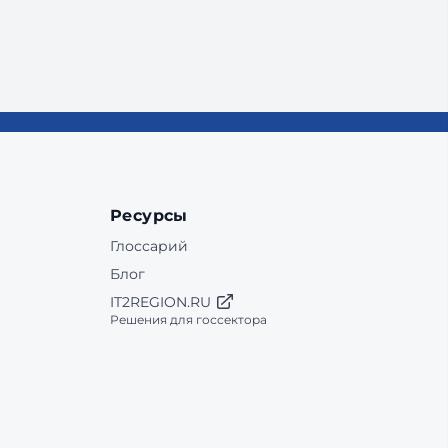
Ресурсы
Глоссарий
Блог
IT2REGION.RU
Решения для госсектора