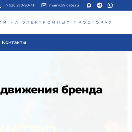
+7 928 270-90-41
main@ifrigate.ru
ИЙ НА ЭЛЕКТРОННЫХ ПРОСТОРАХ
Контакты
одвижения бренда