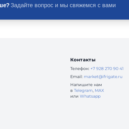
ьше?
Задайте вопрос и мы свяжемся с вами
Контакты
Телефон:
+7 928 270 90 41
Email:
market@ifrigate.ru
Напишите нам
в
Telegram
,
MAX
или
Whatsapp