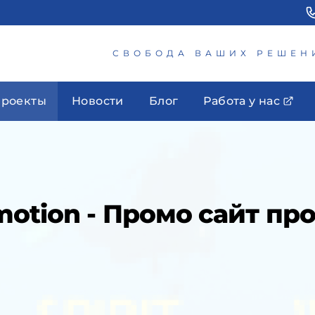
СВОБОДА ВАШИХ РЕШЕН
роекты
Новости
Блог
Работа у нас
otion - Промо сайт пр