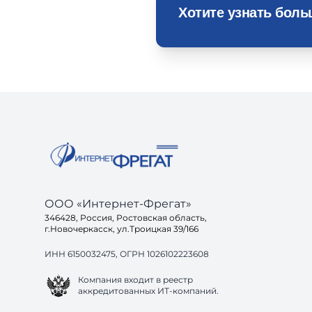
Хотите узнать бол
ООО «Интернет-Фрегат»
346428, Россия, Ростовская область,
г.Новочеркасск, ул.Троицкая 39/166
ИНН 6150032475, ОГРН 1026102223608
Компания входит в реестр
аккредитованных ИТ-компаний.