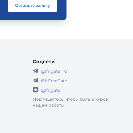
Оставьте заявку
Соцсети
@ifrigate_ru
@itFreeGate
@ifrigate
Подпишитесь, чтобы быть в курсе
нашей работы