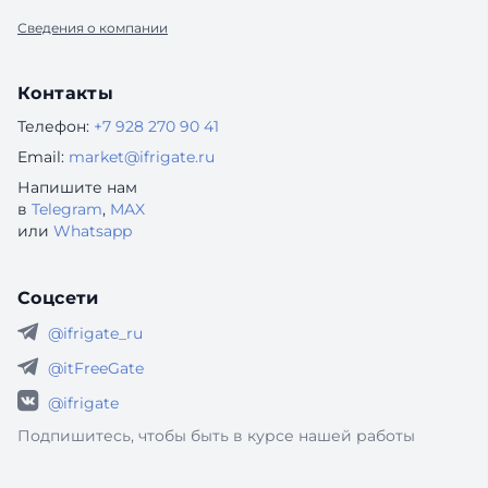
Сведения о компании
Контакты
Телефон:
+7 928 270 90 41
Email:
market@ifrigate.ru
Напишите нам
в
Telegram
,
MAX
или
Whatsapp
Соцсети
@ifrigate_ru
@itFreeGate
@ifrigate
Подпишитесь, чтобы быть в курсе нашей работы