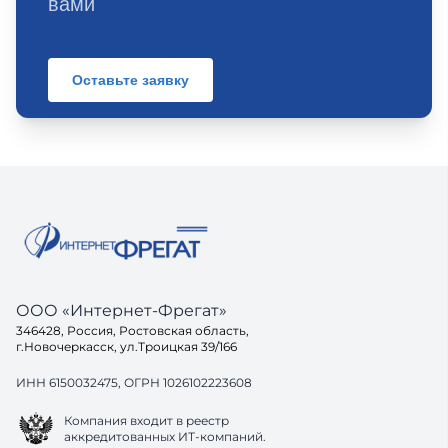
вами
Оставьте заявку
ООО «Интернет-Фрегат»
346428, Россия, Ростовская область,
г.Новочеркасск, ул.Троицкая 39/166
ИНН 6150032475, ОГРН 1026102223608
Компания входит в реестр
аккредитованных ИТ-компаний.