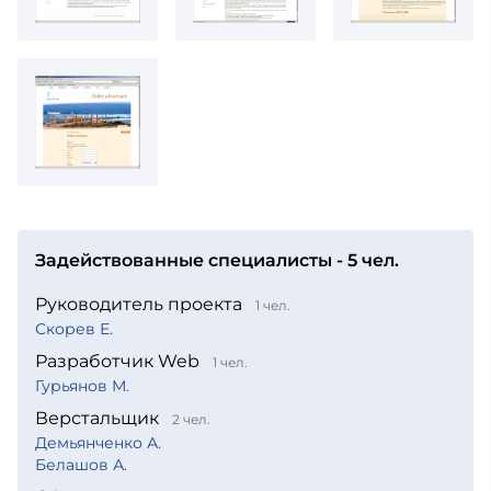
Задействованные специалисты - 5 чел.
Руководитель проекта
1 чел.
Скорев Е.
Разработчик Web
1 чел.
Гурьянов М.
Верстальщик
2 чел.
Демьянченко А.
Белашов А.