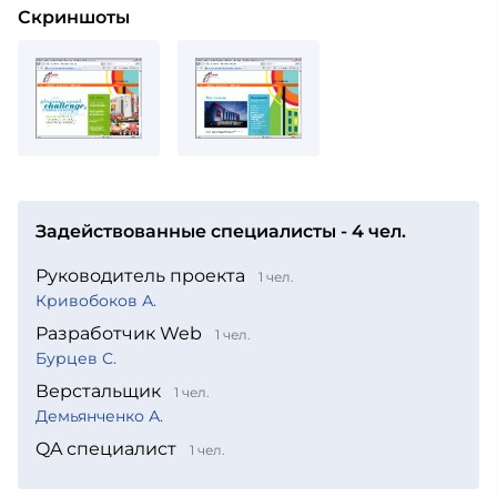
Скриншоты
Задействованные специалисты - 4 чел.
Руководитель проекта
1 чел.
Кривобоков А.
Разработчик Web
1 чел.
Бурцев С.
Верстальщик
1 чел.
Демьянченко А.
QA специалист
1 чел.