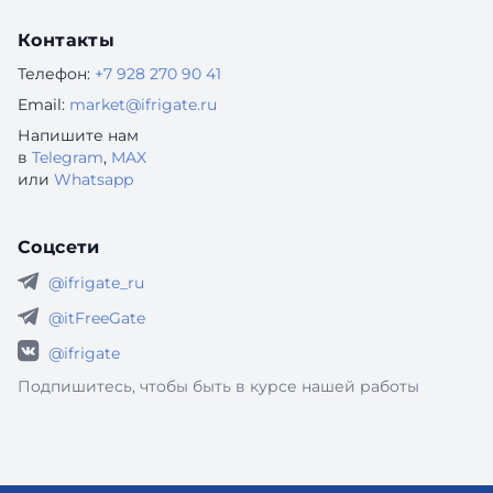
Контакты
Телефон:
+7 928 270 90 41
Email:
market@ifrigate.ru
Напишите нам
в
Telegram
,
MAX
или
Whatsapp
Соцсети
@ifrigate_ru
@itFreeGate
@ifrigate
Подпишитесь, чтобы быть в курсе нашей работы