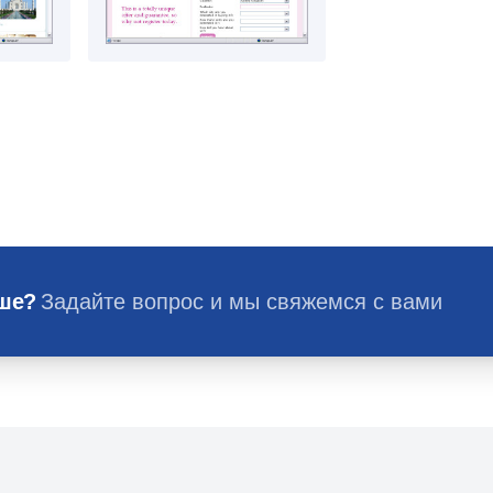
ьше?
Задайте вопрос и мы свяжемся с вами