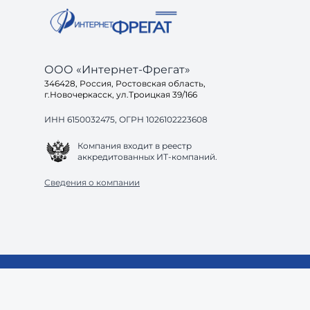
ООО «Интернет-Фрегат»
346428, Россия, Ростовская область,
г.Новочеркасск, ул.Троицкая 39/166
ИНН 6150032475, ОГРН 1026102223608
Компания входит в реестр
аккредитованных ИТ-компаний.
Сведения о компании