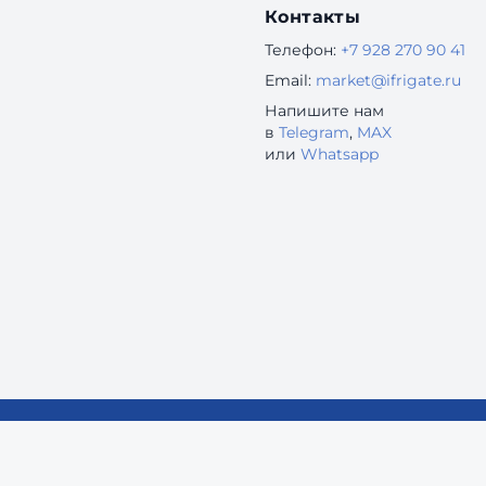
Контакты
Телефон:
+7 928 270 90 41
Email:
market@ifrigate.ru
Напишите нам
в
Telegram
,
MAX
или
Whatsapp