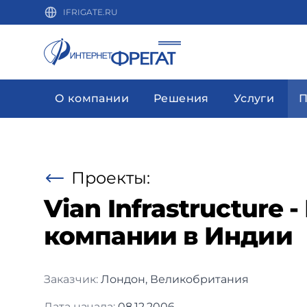
IFRIGATE.RU
О компании
Решения
Услуги
П
Проекты:
Vian Infrastructure
компании в Индии
Заказчик:
Лондон, Великобритания
Дата начала:
08.12.2006