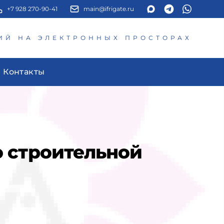
+7 928 270-90-41
main@ifrigate.ru
ИЙ НА ЭЛЕКТРОННЫХ ПРОСТОРАХ
Контакты
во строительной