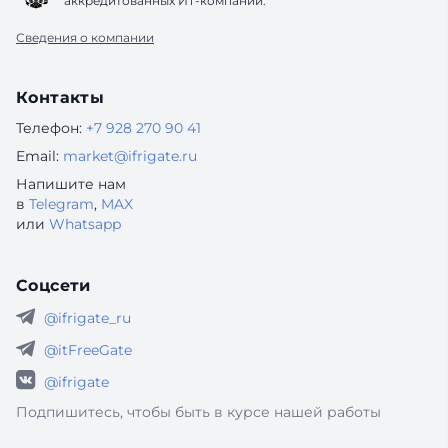
аккредитованных ИТ-компаний.
Сведения о компании
Контакты
Телефон:
+7 928 270 90 41
Email:
market@ifrigate.ru
Напишите нам
в
Telegram
,
MAX
или
Whatsapp
Соцсети
@ifrigate_ru
@itFreeGate
@ifrigate
Подпишитесь, чтобы быть в курсе нашей работы