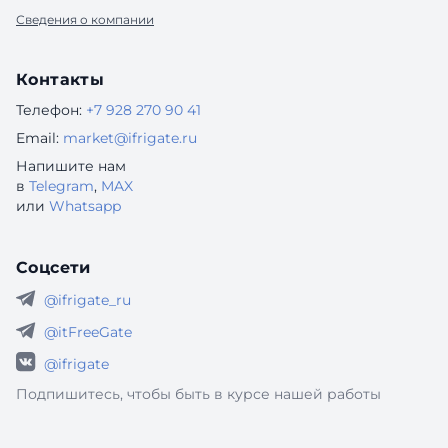
Сведения о компании
Контакты
Телефон:
+7 928 270 90 41
Email:
market@ifrigate.ru
Напишите нам
в
Telegram
,
MAX
или
Whatsapp
Соцсети
@ifrigate_ru
@itFreeGate
@ifrigate
Подпишитесь, чтобы быть в курсе нашей работы