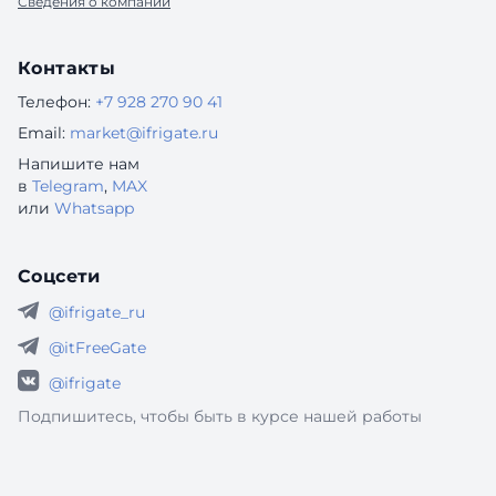
Сведения о компании
Контакты
Телефон:
+7 928 270 90 41
Email:
market@ifrigate.ru
Напишите нам
в
Telegram
,
MAX
или
Whatsapp
Соцсети
@ifrigate_ru
@itFreeGate
@ifrigate
Подпишитесь, чтобы быть в курсе нашей работы