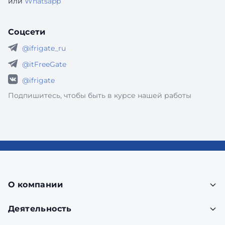
или
Whatsapp
Соцсети
@ifrigate_ru
@itFreeGate
@ifrigate
Подпишитесь, чтобы быть в курсе нашей работы
О компании
Деятельность