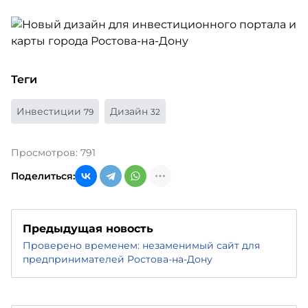
Теги
Инвестиции
Дизайн
79
32
Просмотров: 791
Поделиться:
Предыдущая новость
Проверено временем: незаменимый сайт для
предпринимателей Ростова-на-Дону