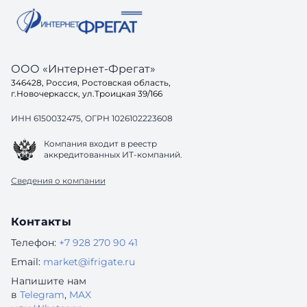
лошадка. Этакий трудяга, к
Создаём .
ООО «Интернет-Фрегат»
346428, Россия, Ростовская область,
г.Новочеркасск, ул.Троицкая 39/166
ИНН 6150032475, ОГРН 1026102223608
Компания входит в реестр
аккредитованных ИТ-компаний.
Сведения о компании
Контакты
Телефон:
+7 928 270 90 41
Email:
market@ifrigate.ru
Напишите нам
в
Telegram
,
MAX