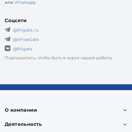
или
Whatsapp
Соцсети
@ifrigate_ru
@itFreeGate
@ifrigate
Подпишитесь, чтобы быть в курсе нашей работы
О компании
Деятельность