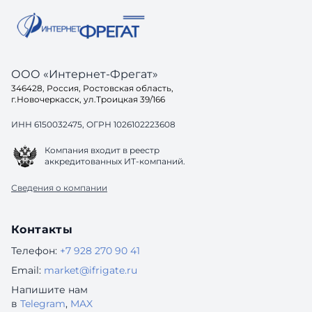
ООО «Интернет-Фрегат»
346428, Россия, Ростовская область,
г.Новочеркасск, ул.Троицкая 39/166
ИНН 6150032475, ОГРН 1026102223608
Компания входит в реестр
аккредитованных ИТ-компаний.
Сведения о компании
Контакты
Телефон:
+7 928 270 90 41
Email:
market@ifrigate.ru
Напишите нам
в
Telegram
,
MAX