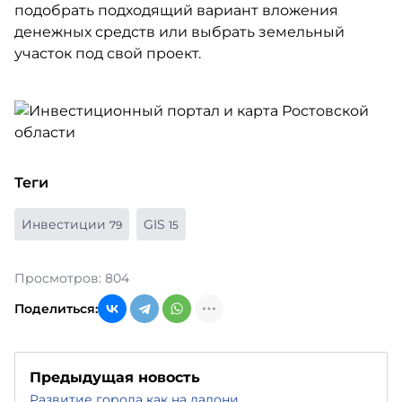
подобрать подходящий вариант вложения
денежных средств или выбрать земельный
участок под свой проект.
Теги
Инвестиции
GIS
79
15
Просмотров: 804
Поделиться:
Предыдущая новость
Развитие города как на ладони