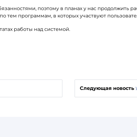
язанностями, поэтому в планах у нас продолжить ра
о тем программам, в которых участвуют пользовате
татах работы над системой.
Следующая новость