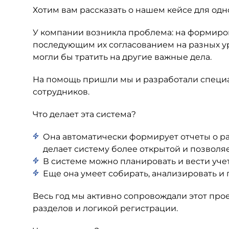
Хотим вам рассказать о нашем кейсе для одн
У компании возникла проблема: на формиров
последующим их согласованием на разных у
могли бы тратить на другие важные дела.
На помощь пришли мы и разработали специал
сотрудников.
Что делает эта система?
Она автоматически формирует отчеты о ра
делает систему более открытой и позволя
В системе можно планировать и вести учет
Еще она умеет собирать, анализировать и
Весь год мы активно сопровождали этот про
разделов и логикой регистрации.