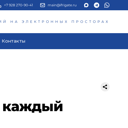
+7 928 270-90-41
main@ifrigate.ru
ИЙ НА ЭЛЕКТРОННЫХ ПРОСТОРАХ
Контакты
в каждый