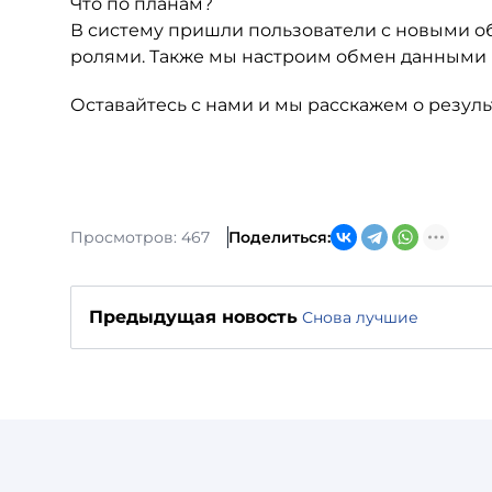
Что по планам?
В систему пришли пользователи с новыми об
ролями. Также мы настроим обмен данными п
Оставайтесь с нами и мы расскажем о резуль
Просмотров: 467
Поделиться:
Предыдущая новость
Снова лучшие