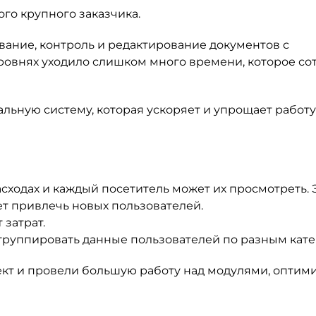
ого крупного заказчика.
ание, контроль и редактирование документов с
ровнях уходило слишком много времени, которое со
ьную систему, которая ускоряет и упрощает работу
сходах и каждый посетитель может их просмотреть. 
ет привлечь новых пользователей.
 затрат.
 группировать данные пользователей по разным кат
ект и провели большую работу над модулями, оптим