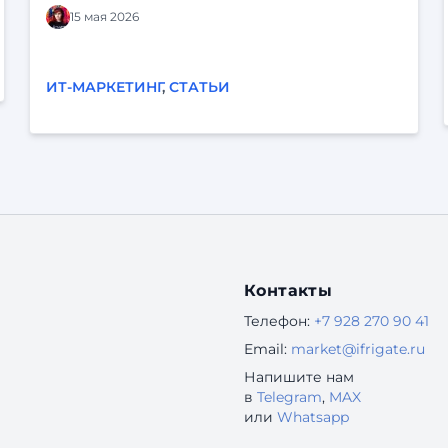
логично: кнопки на месте, статусы продуманы,
15 мая 2026
сценарий «срабатывает». Но у клиента перед
глазами нет ни бэклога, ни схемы системы. У
него есть своя жизнь, свои задачи и десятки
ИТ-МАРКЕТИНГ
,
СТАТЬИ
параллельных дел. Он может отвлечься,
испугаться, не понять, разозлиться — и уйти.
Когда продукт строится «от экранов»,
реальный опыт пользователей легко остаётся
за кадром. Отсюда — знакомые проблемы: «По
логам всё хорошо, а люди всё равно не
доходят до конца». «Поддержка завалена
одинаковыми вопросами
Контакты
Телефон:
+7 928 270 90 41
Email:
market@ifrigate.ru
Напишите нам
в
Telegram
,
MAX
или
Whatsapp