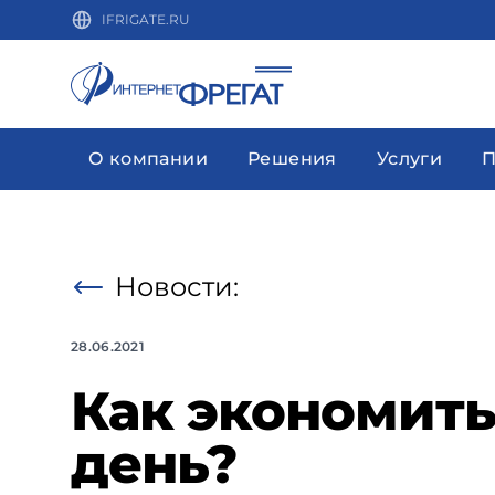
IFRIGATE.RU
О компании
Решения
Услуги
П
Новости:
28.06.2021
Как экономить
день?