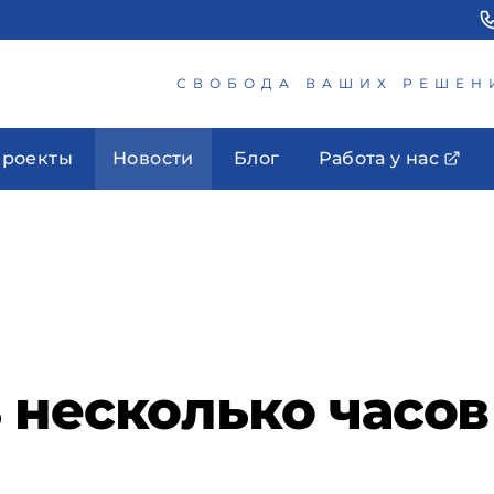
СВОБОДА ВАШИХ РЕШЕН
роекты
Новости
Блог
Работа у нас
 несколько часо