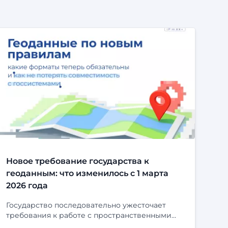
Новое требование государства к
геоданным: что изменилось с 1 марта
2026 года
Государство последовательно ужесточает
требования к работе с пространственными
данными. С 1 марта 2026 года вступили в силу