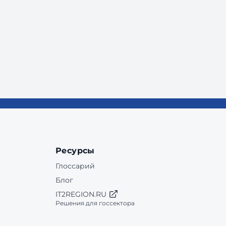
Ресурсы
Глоссарий
Блог
IT2REGION.RU
Решения для госсектора