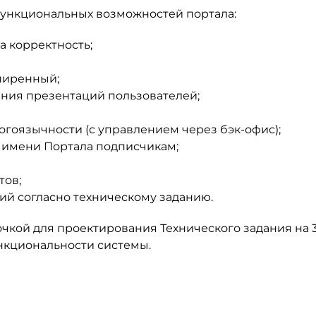
ункциональных возможностей портала:
 корректность;
сширенный;
ния презентаций пользователей;
гоязычности (с управлением через бэк-офис);
имени Портала подписчикам;
тов;
ий согласно техническому заданию.
чкой для проектирования Технического задания на 3
кциональности системы.