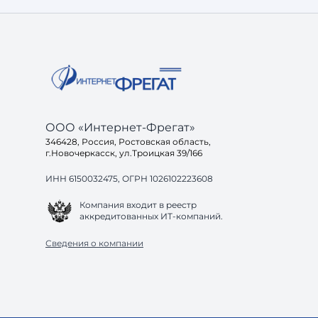
готов ли ваш са
ООО «Интернет-Фрегат»
346428, Россия, Ростовская область,
г.Новочеркасск, ул.Троицкая 39/166
ИНН 6150032475, ОГРН 1026102223608
Компания входит в реестр
аккредитованных ИТ-компаний.
Сведения о компании