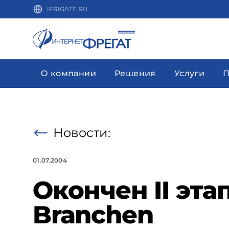
IFRIGATE.RU
О компании
Решения
Услуги
П
Новости:
01.07.2004
Окончен II эта
Branchen