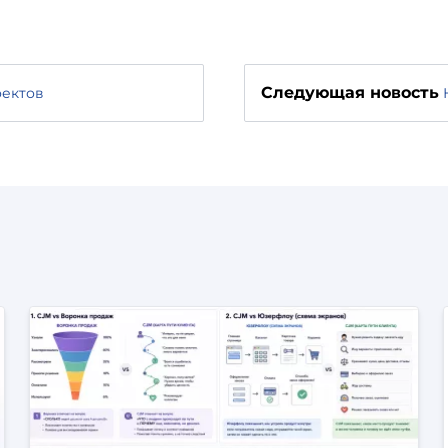
Следующая новость
оектов