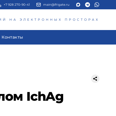
+7 928 270-90-41
main@ifrigate.ru
ИЙ НА ЭЛЕКТРОННЫХ ПРОСТОРАХ
Контакты
алом IchAg