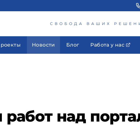
СВОБОДА ВАШИХ РЕШЕН
роекты
Новости
Блог
Работа у нас
п работ над порт