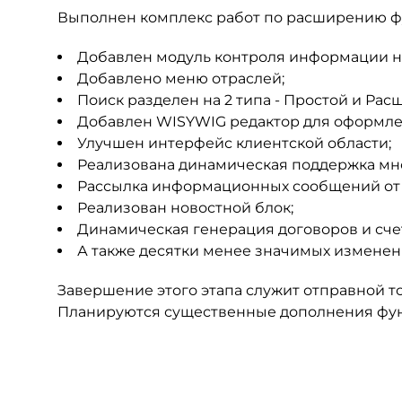
Выполнен комплекс работ по расширению ф
Добавлен модуль контроля информации на
Добавлено меню отраслей;
Поиск разделен на 2 типа - Простой и Ра
Добавлен WISYWIG редактор для оформле
Улучшен интерфейс клиентской области;
Реализована динамическая поддержка мно
Рассылка информационных сообщений от 
Реализован новостной блок;
Динамическая генерация договоров и сче
А также десятки менее значимых изменен
Завершение этого этапа служит отправной то
Планируются существенные дополнения фун