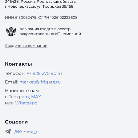
346428, Россия, Ростовская область,
г.Новочеркасск, ул.Троицкая 39/166
ИНН 6150032475, ОГРН 1026102223608
Компания входит в реестр
аккредитованных ИТ-компаний.
Сведения о компании
Контакты
Телефон:
+7 928 270 90 41
Email:
market@ifrigate.ru
Напишите нам
в
Telegram
,
MAX
или
Whatsapp
Соцсети
@ifrigate_ru