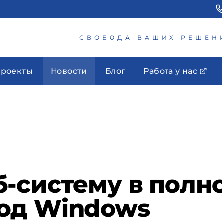
СВОБОДА ВАШИХ РЕШЕН
роекты
Новости
Блог
Работа у нас
-систему в полн
од Windows