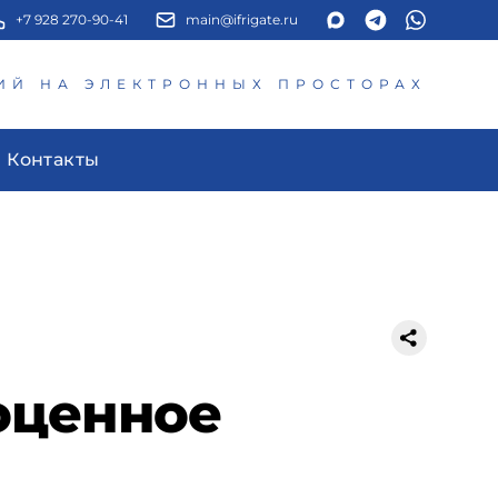
+7 928 270-90-41
main@ifrigate.ru
ИЙ НА ЭЛЕКТРОННЫХ ПРОСТОРАХ
Контакты
оценное