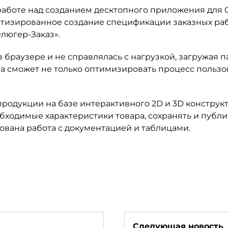
работе над созданием десктопного приложения для 
тизированное создание спецификации заказных раб
люгер-Заказ».
браузере и не справлялась с нагрузкой, загружая п
ма сможет не только оптимизировать процесс пользо
родукции на базе интерактивного 2D и 3D конструкт
бходимые характеристики товара, сохранять и публи
ована работа с документацией и таблицами.
Следующая новость