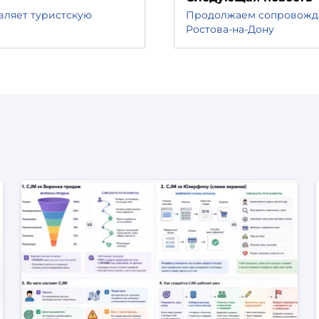
вляет туристскую
Продолжаем сопровожда
Ростова-на-Дону