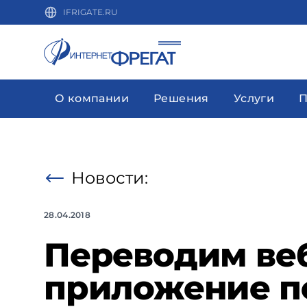
IFRIGATE.RU
О компании
Решения
Услуги
П
Новости:
28.04.2018
Переводим веб
приложение п