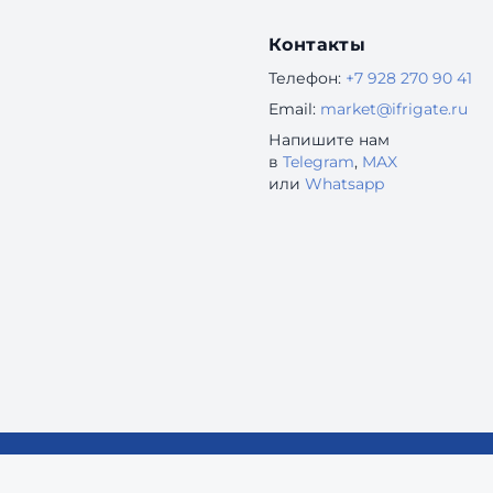
Контакты
Телефон:
+7 928 270 90 41
Email:
market@ifrigate.ru
Напишите нам
в
Telegram
,
MAX
или
Whatsapp