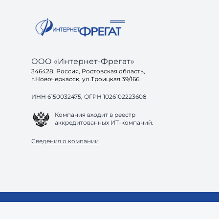
ООО «Интернет-Фрегат»
346428, Россия, Ростовская область,
г.Новочеркасск, ул.Троицкая 39/166
ИНН 6150032475, ОГРН 1026102223608
Компания входит в реестр
аккредитованных ИТ-компаний.
Сведения о компании