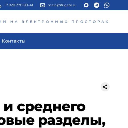
+7 928 270-90-41
main@ifrigate.ru
ИЙ НА ЭЛЕКТРОННЫХ ПРОСТОРАХ
Контакты
 и среднего
овые разделы,