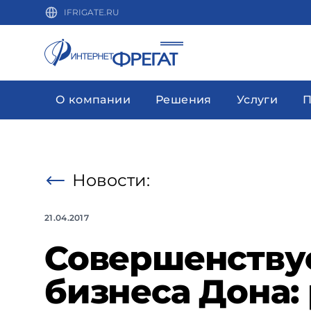
IFRIGATE.RU
О компании
Решения
Услуги
П
Новости:
21.04.2017
Совершенствуе
бизнеса Дона: