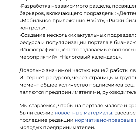
•Разработка независимого раздела, посвящ
барьеров, включающего подразделы: «Деяте
«Мобильное приложение Набат», «Риски биз
контроль»;
•Создание нескольких актуальных подразде
ресурса и популяризации портала в бизнес-
«Инфографика», «Часто задаваемые вопросы
мероприятий», «Налоговый календарь».
Довольно значимой частью нашей работы яв
Интернет-ресурсов, через страницы и группы 
момент общее количество подписчиков соц. 
являются предпринимателями, руководителя
Мы стараемся, чтобы на портале малого и с
были свежие
новостные материалы
, своев
последние редакции
нормативно-правовые 
молодых предпринимателей.