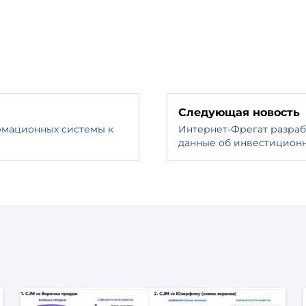
Следующая новость
рмационных системы к
Интернет-Фрегат разраб
данные об инвестиционн