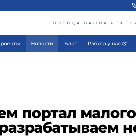
СВОБОДА ВАШИХ РЕШЕН
роекты
Новости
Блог
Работа у нас
м портал малого
 разрабатываем н