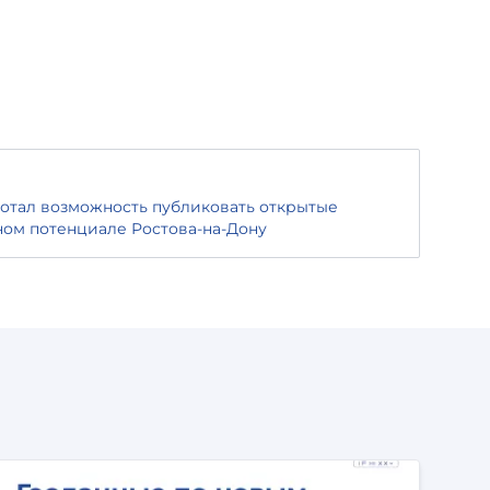
отал возможность публиковать открытые
ом потенциале Ростова-на-Дону