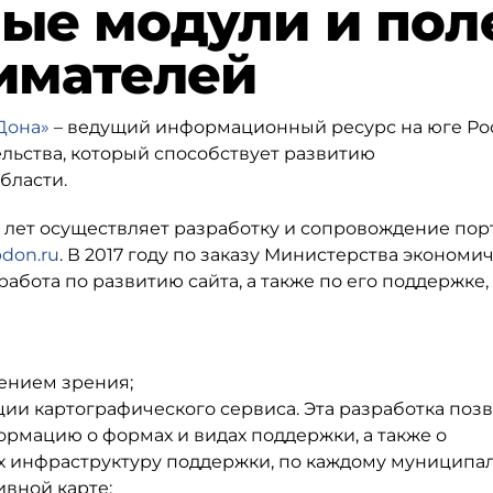
ые модули и пол
имателей
Дона»
– ведущий информационный ресурс на юге Ро
льства, который способствует развитию
бласти.
 лет осуществляет разработку и сопровождение пор
don.ru
. В 2017 году по заказу Министерства экономи
абота по развитию сайта, а также по его поддержке,
шением зрения;
ции картографического сервиса. Эта разработка поз
ормацию о формах и видах поддержки, а также о
х инфраструктуру поддержки, по каждому муниципа
вной карте;