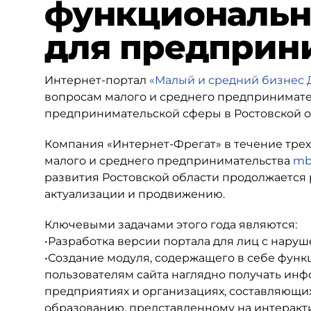
функциональн
для предприн
Интернет-портал
«Малый и средний бизнес 
вопросам малого и среднего предпринимате
предпринимательской сферы в Ростовской о
Компания «Интернет-Фрегат» в течение трех
малого и среднего предпринимательства
mb
развития Ростовской области продолжается р
актуализации и продвижению.
Ключевыми задачами этого года являются:
•Разработка версии портала для лиц с нару
•Создание модуля, содержащего в себе функ
пользователям сайта наглядно получать инф
предприятиях и организациях, составляющи
образованию, представленному на интеракти