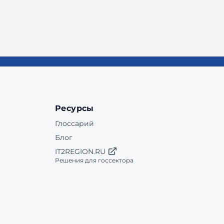
Ресурсы
Глоссарий
Блог
IT2REGION.RU
Решения для госсектора