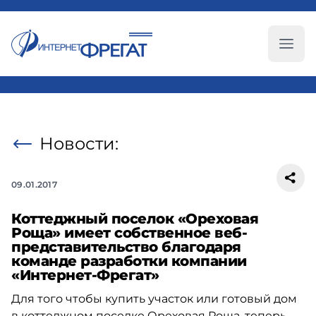
Глав
Новости:
09.01.2017
Коттеджный поселок «Ореховая
Роща» имеет собственное веб-
представительство благодаря
команде разработки компании
«Интернет-Фрегат»
Для того чтобы купить участок или готовый дом
в коттеджном поселке Ореховая Роща, теперь