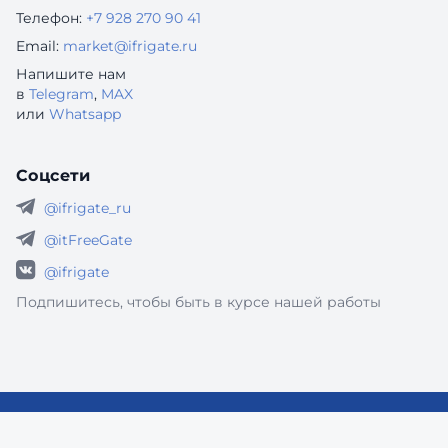
Телефон:
+7 928 270 90 41
Email:
market@ifrigate.ru
Напишите нам
в
Telegram
,
MAX
или
Whatsapp
Соцсети
@ifrigate_ru
@itFreeGate
@ifrigate
Подпишитесь, чтобы быть в курсе нашей работы