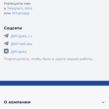
Напишите нам
в
Telegram
,
MAX
или
Whatsapp
Соцсети
@ifrigate_ru
@itFreeGate
@ifrigate
Подпишитесь, чтобы быть в курсе нашей работы
О компании