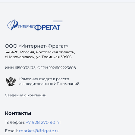
вопрос: а готов ли ваш са
до конца
одинако
ООО «Интернет-Фрегат»
346428, Россия, Ростовская область,
г.Новочеркасск, ул.Троицкая 39/166
ИНН 6150032475, ОГРН 1026102223608
Компания входит в реестр
аккредитованных ИТ-компаний.
Сведения о компании
Контакты
Телефон:
+7 928 270 90 41
Email:
market@ifrigate.ru