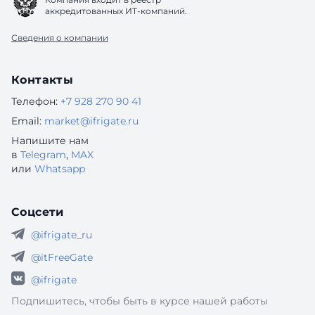
аккредитованных ИТ-компаний.
Сведения о компании
Контакты
Телефон:
+7 928 270 90 41
Email:
market@ifrigate.ru
Напишите нам
в
Telegram
,
MAX
или
Whatsapp
Соцсети
@ifrigate_ru
@itFreeGate
@ifrigate
Подпишитесь, чтобы быть в курсе нашей работы