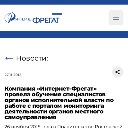
Глав
Новости:
27.11.2015
Компания «Интернет-Фрегат»
провела обучение специалистов
органов исполнительной власти по
работе с порталом мониторинга
деятельности органов местного
самоуправления
26 ноября 2015 года в Правительстве Ростовской