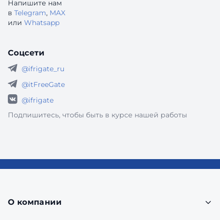
Напишите нам
в
Telegram
,
MAX
или
Whatsapp
Соцсети
@ifrigate_ru
@itFreeGate
@ifrigate
Подпишитесь, чтобы быть в курсе нашей работы
О компании