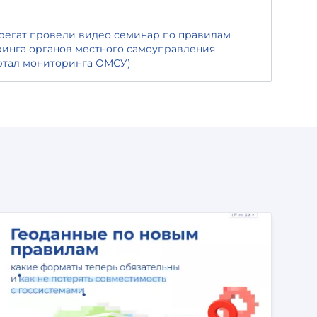
регат провели видео семинар по правилам
инга органов местного самоуправления
ртал мониторинга ОМСУ)