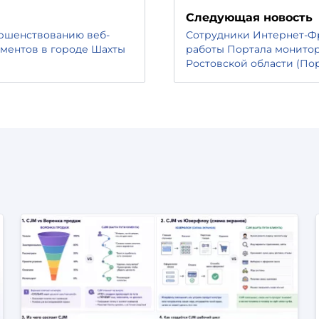
Следующая новость
ершенствованию веб-
Сотрудники Интернет-Ф
ументов в городе Шахты
работы Портала монитор
Ростовской области (По