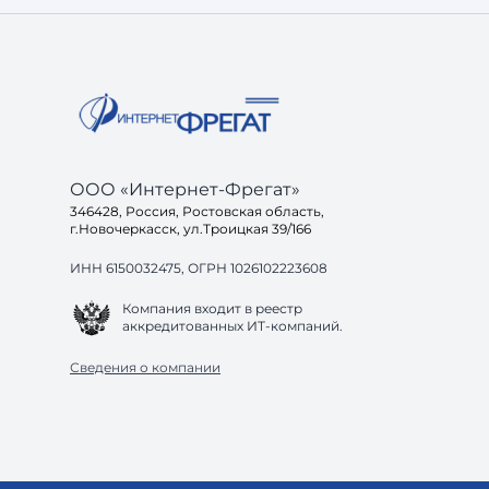
готов ли ваш са
ООО «Интернет-Фрегат»
346428, Россия, Ростовская область,
г.Новочеркасск, ул.Троицкая 39/166
ИНН 6150032475, ОГРН 1026102223608
Компания входит в реестр
аккредитованных ИТ-компаний.
Сведения о компании