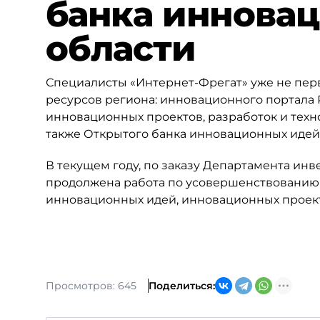
банка иннова
области
Специалисты «Интернет-Фрегат» уже не пе
ресурсов региона: инновационного портала
инновационных проектов, разработок и техн
также Открытого банка инновационных идей 
В текущем году, по заказу Департамента ин
продолжена работа по усовершенствованию 
инновационных идей, инновационных проекто
Просмотров: 645
Поделиться: