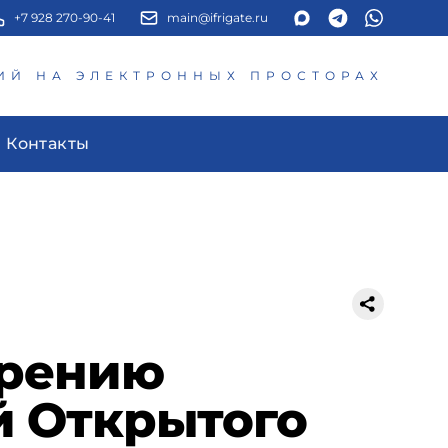
+7 928 270-90-41
main@ifrigate.ru
ИЙ НА ЭЛЕКТРОННЫХ ПРОСТОРАХ
Контакты
ирению
 Открытого