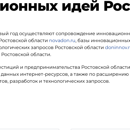
ционных идей Рос
рвый год осуществляют сопровождение инновацион
 Ростовской области
novadon.ru
, базы инновационны
ологических запросов Ростовской области
doninnov.
Ростовской области.
вестиций и предпринимательства Ростовской области
данных интернет-ресурсов, а также по расширению
в, разработок и технологических запросов.