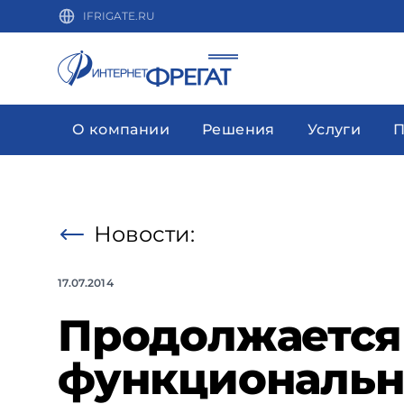
IFRIGATE.RU
О компании
Решения
Услуги
П
Новости:
17.07.2014
Продолжается
функциональн