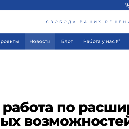
СВОБОДА ВАШИХ РЕШЕН
роекты
Новости
Блог
Работа у нас
 работа по расш
ых возможностей