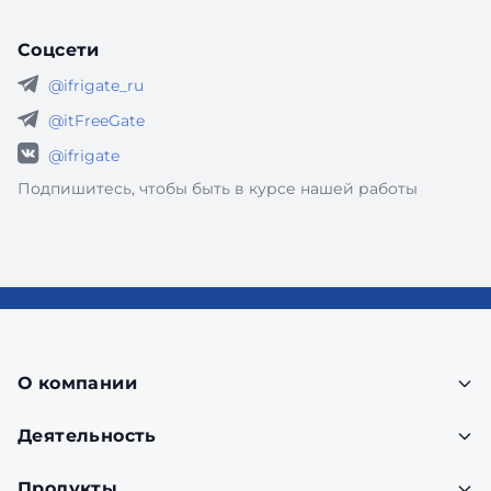
Соцсети
@ifrigate_ru
@itFreeGate
@ifrigate
Подпишитесь, чтобы быть в курсе нашей работы
О компании
Деятельность
Продукты