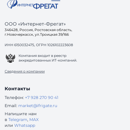
ООО «Интернет-Фрегат»
346428, Россия, Ростовская область,
г.Новочеркасск, ул.Троицкая 39/166
ИНН 6150032475, ОГРН 1026102223608
Компания входит в реестр
аккредитованных ИТ-компаний.
Сведения о компании
Контакты
Телефон:
+7 928 270 90 41
Email:
market@ifrigate.ru
Напишите нам
в
Telegram
,
MAX
или
Whatsapp