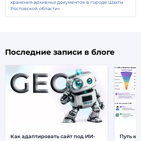
хранения архивных документов в городе Шахты
Ростовской области»
Последние записи в блоге
Как адаптировать сайт под ИИ-
Путь кл