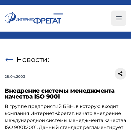
Глав
Новости:
28.04.2003
Внедрение cистемы менеджмента
качества ISO 9001
В группе предприятий БВН, в которую входит
компания Интернет-Фрегат, начато внедрение
международной системы менеджмента качества
ISO 9001:2001. Данный стандарт регламентирует