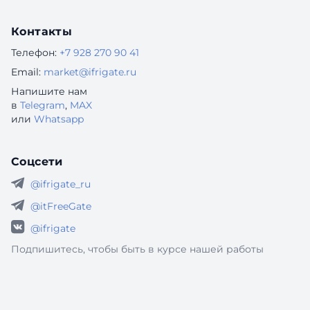
Контакты
Телефон:
+7 928 270 90 41
Email:
market@ifrigate.ru
Напишите нам
в
Telegram
,
MAX
или
Whatsapp
Соцсети
@ifrigate_ru
@itFreeGate
@ifrigate
Подпишитесь, чтобы быть в курсе нашей работы