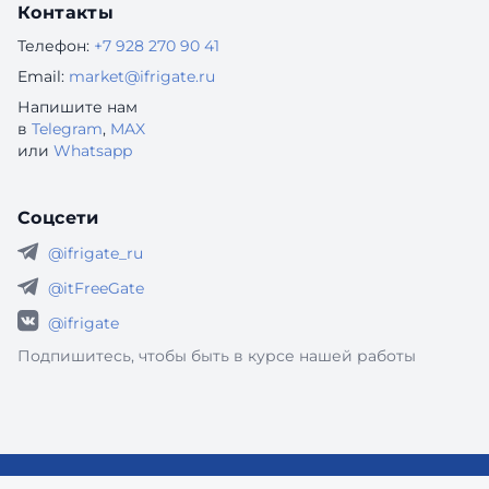
Контакты
Телефон:
+7 928 270 90 41
Email:
market@ifrigate.ru
Напишите нам
в
Telegram
,
MAX
или
Whatsapp
Соцсети
@ifrigate_ru
@itFreeGate
@ifrigate
Подпишитесь, чтобы быть в курсе нашей работы