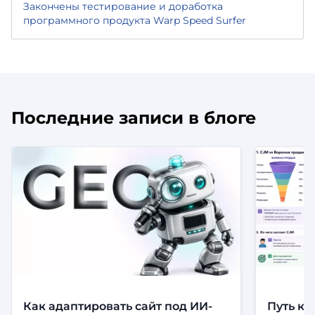
Закончены тестирование и доработка
программного продукта Warp Speed Surfer
Последние записи в блоге
Как адаптировать сайт под ИИ-
Путь кл