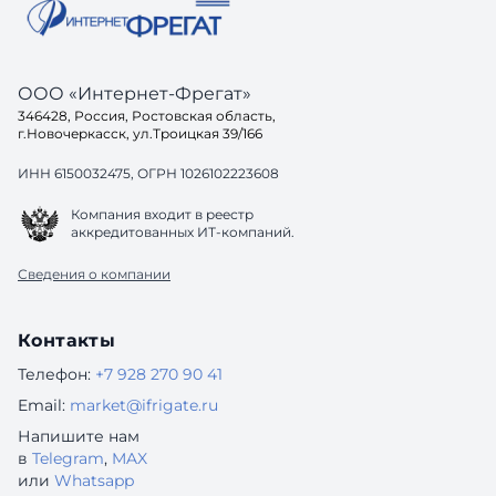
ООО «Интернет-Фрегат»
346428, Россия, Ростовская область,
г.Новочеркасск, ул.Троицкая 39/166
ИНН 6150032475, ОГРН 1026102223608
Компания входит в реестр
аккредитованных ИТ-компаний.
Сведения о компании
Контакты
Телефон:
+7 928 270 90 41
Email:
market@ifrigate.ru
Напишите нам
в
Telegram
,
MAX
или
Whatsapp