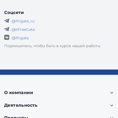
Соцсети
@ifrigate_ru
@itFreeGate
@ifrigate
Подпишитесь, чтобы быть в курсе нашей работы
О компании
Деятельность
Продукты