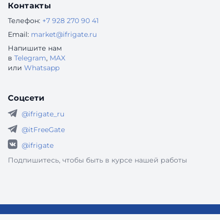
Контакты
Телефон:
+7 928 270 90 41
Email:
market@ifrigate.ru
Напишите нам
в
Telegram
,
MAX
или
Whatsapp
Соцсети
@ifrigate_ru
@itFreeGate
@ifrigate
Подпишитесь, чтобы быть в курсе нашей работы