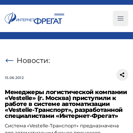
Глав
Новости:
15.06.2012
Менеджеры логистической компании
«Vestelle» (г. Москва) приступили к
работе в системе автоматизации
«Vestelle-Транспорт», разработанной
специалистами «Интернет-Фрегат»
Система «Vestelle-Транспорт» предназначена
для автоматизации бизнес процессов