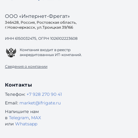
ООО «Интернет-Фрегат»
346428, Россия, Ростовская область,
г.Новочеркасск, ул.Троицкая 39/166
ИНН 6150032475, ОГРН 1026102223608
Компания входит в реестр
аккредитованных ИТ-компаний.
Сведения о компании
Контакты
Телефон:
+7 928 270 90 41
Email:
market@ifrigate.ru
Напишите нам
в
Telegram
,
MAX
или
Whatsapp