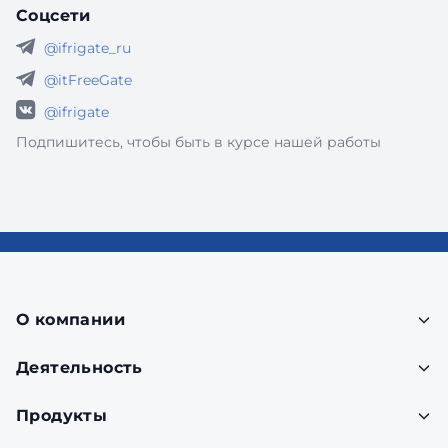
Соцсети
@ifrigate_ru
@itFreeGate
@ifrigate
Подпишитесь, чтобы быть в курсе нашей работы
О компании
Деятельность
Продукты