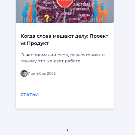
Когда слова мешают делу: Проект
vs Продукт
О непонимании слов, разночтениях и
почему это мешает работе.
Определения и пример с “Ф-
платформой” и “Фарватером-Активы”.
7 октября 2025
СТАТЬИ