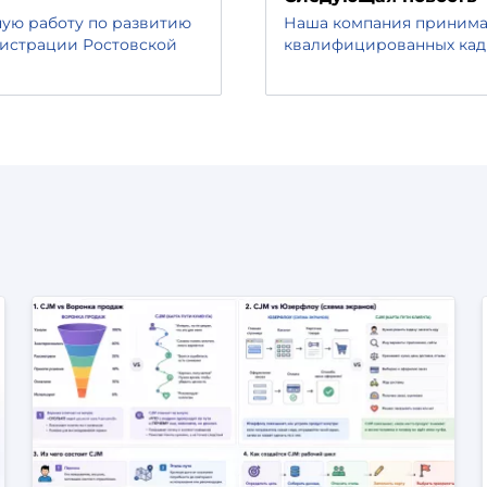
ную работу по развитию
Наша компания принимае
нистрации Ростовской
квалифицированных кад