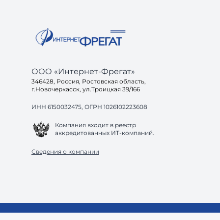
ООО «Интернет-Фрегат»
346428, Россия, Ростовская область,
г.Новочеркасск, ул.Троицкая 39/166
ИНН 6150032475, ОГРН 1026102223608
Компания входит в реестр
аккредитованных ИТ-компаний.
Сведения о компании