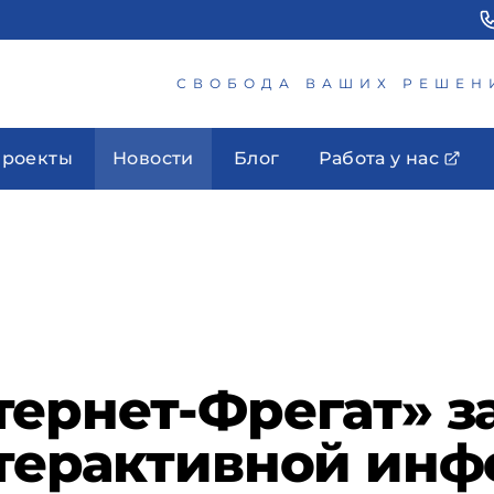
СВОБОДА ВАШИХ РЕШЕН
роекты
Новости
Блог
Работа у нас
тернет-Фрегат» 
нтерактивной ин