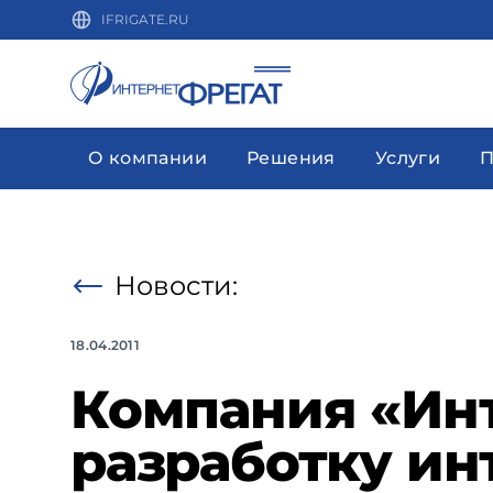
IFRIGATE.RU
О компании
Решения
Услуги
П
Новости:
18.04.2011
Компания «Ин
разработку и