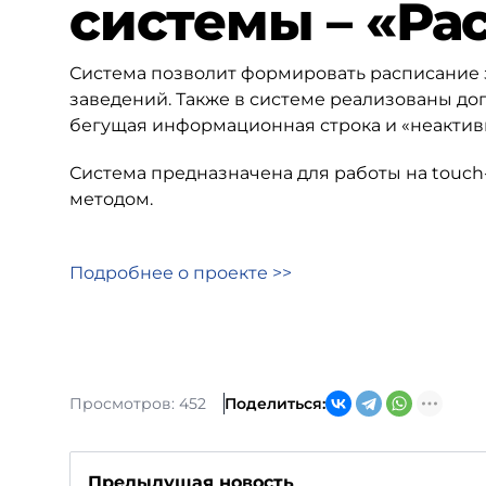
системы – «Ра
Система позволит формировать расписание 
заведений. Также в системе реализованы 
бегущая информационная строка и «неакти
Система предназначена для работы на
touch
методом.
Подробнее о проекте >>
Просмотров: 452
Поделиться:
Предыдущая новость