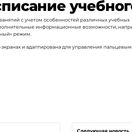
списание учебног
занятий с учетом особенностей различных учебных
дополнительные информационные возможности, напр
вный» режим.
-экранах и адаптирована для управления пальцевым
Следующая новость