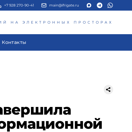
+7 928 270-90-41
main@ifrigate.ru
ИЙ НА ЭЛЕКТРОННЫХ ПРОСТОРАХ
Контакты
завершила
формационной