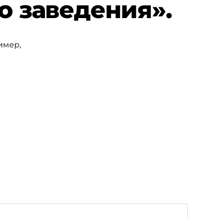
о заведения».
имер,