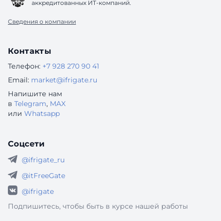
аккредитованных ИТ-компаний.
Сведения о компании
Контакты
Телефон:
+7 928 270 90 41
Email:
market@ifrigate.ru
Напишите нам
в
Telegram
,
MAX
или
Whatsapp
Соцсети
@ifrigate_ru
@itFreeGate
@ifrigate
Подпишитесь, чтобы быть в курсе нашей работы