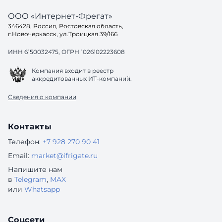
ООО «Интернет-Фрегат»
346428, Россия, Ростовская область,
г.Новочеркасск, ул.Троицкая 39/166
ИНН 6150032475, ОГРН 1026102223608
Компания входит в реестр
аккредитованных ИТ-компаний.
Сведения о компании
Контакты
Телефон:
+7 928 270 90 41
Email:
market@ifrigate.ru
Напишите нам
в
Telegram
,
MAX
или
Whatsapp
Соцсети