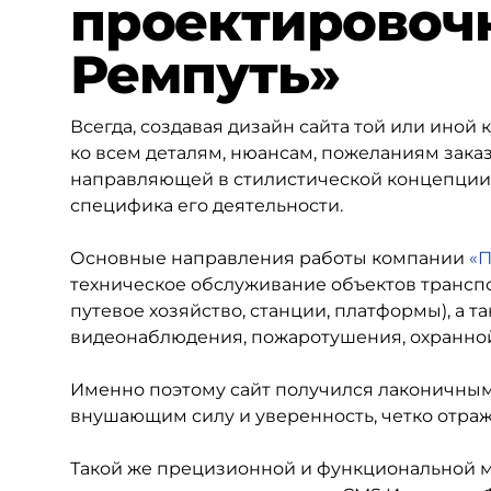
проектировоч
Ремпуть»
Всегда, создавая дизайн сайта той или ино
ко всем деталям, нюансам, пожеланиям заказ
направляющей в стилистической концепции 
специфика его деятельности.
Основные направления работы компании
«П
техническое обслуживание объектов транспо
путевое хозяйство, станции, платформы), а 
видеонаблюдения, пожаротушения, охранной
Именно поэтому сайт получился лаконичным
внушающим силу и уверенность, четко отра
Такой же прецизионной и функциональной мо