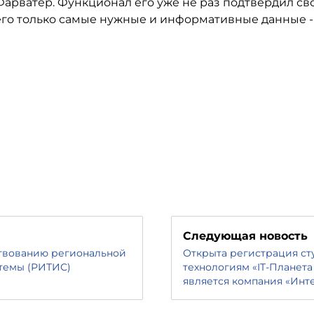
арватер. Функционал его уже не раз подтвердил св
 его только самые нужные и информативные данные -
Следующая новость
ствованию региональной
Открыта регистрация с
темы (РИТИС)
технологиям «IT-Планет
является компания «Инт