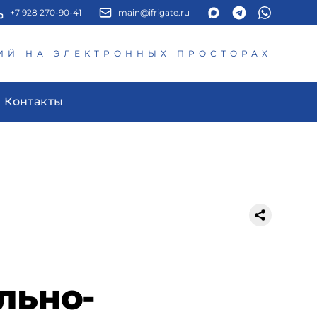
+7 928 270-90-41
main@ifrigate.ru
ИЙ НА ЭЛЕКТРОННЫХ ПРОСТОРАХ
Контакты
льно-