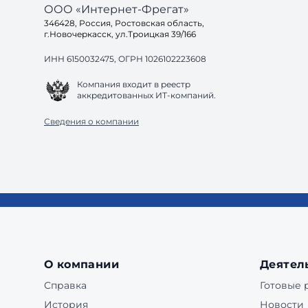
ООО «Интернет-Фрегат»
346428, Россия, Ростовская область,
г.Новочеркасск, ул.Троицкая 39/166
ИНН 6150032475, ОГРН 1026102223608
Компания входит в реестр
аккредитованных ИТ-компаний.
Сведения о компании
О компании
Деятел
Справка
Готовые
История
Новости