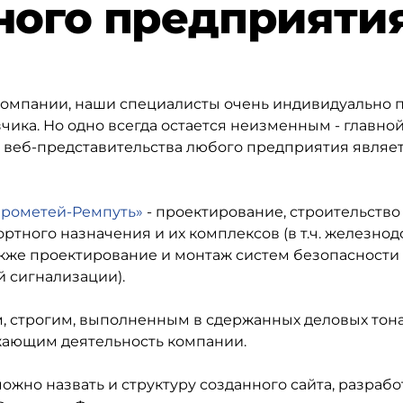
ного предприяти
й компании, наши специалисты очень индивидуально 
чика. Но одно всегда остается неизменным - главно
веб-представительства любого предприятия являе
рометей-Ремпуть»
- проектирование, строительство
ртного назначения и их комплексов (в т.ч. железно
также проектирование и монтаж систем безопасности
 сигнализации).
, строгим, выполненным в сдержанных деловых тона
жающим деятельность компании.
жно назвать и структуру созданного сайта, разраб