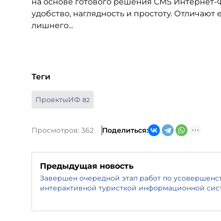
на основе готового решения CMS Интернет-Ф
удобство, наглядность и простоту. Отличают
лишнего...
Теги
ПроектыИФ
82
Просмотров: 362
Поделиться:
Предыдущая новость
Завершен очередной этап работ по усовершен
интерактивной туристкой информационной сис