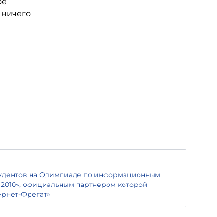
ое
 ничего
тудентов на Олимпиаде по информационным
а 2010», официальным партнером которой
ернет-Фрегат»