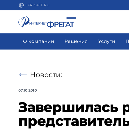
IFRIGATE.RU
О компании
Решения
Услуги
П
Новости:
07.10.2010
Завершилась р
представитель