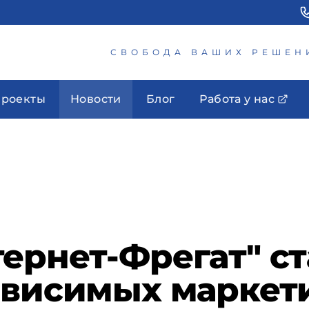
СВОБОДА ВАШИХ РЕШЕН
роекты
Новости
Блог
Работа у нас
ернет-Фрегат" с
зависимых маркет