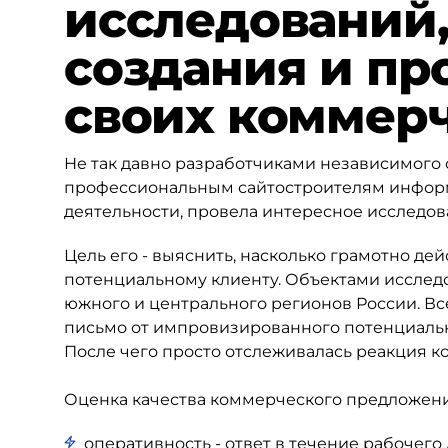
исследований,
создания и п
своих коммер
Не так давно разработчиками независимого
профессиональным сайтостроителям инфор
деятельности, провела интересное исследов
Цель его - выяснить, насколько грамотно де
потенциальному клиенту. Объектами исследо
южного и центрального регионов России. Вс
письмо от импровизированного потенциально
После чего просто отслеживалась реакция к
Оценка качества коммерческого предложени
оперативность - ответ в течение рабочего