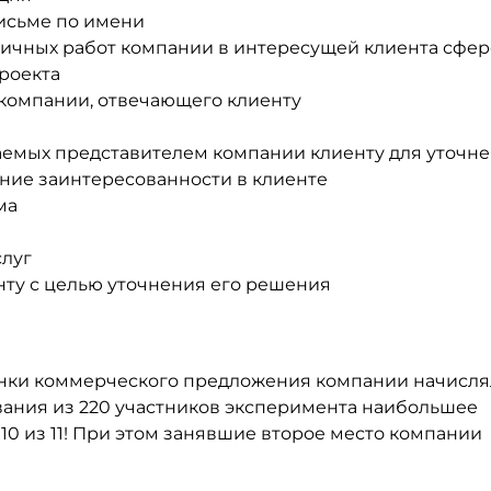
исьме по имени
ичных работ компании в интересущей клиента сфер
роекта
 компании, отвечающего клиенту
аемых представителем компании клиенту для уточн
ение заинтересованности в клиенте
ма
луг
ту с целью уточнения его решения
енки коммерческого предложения компании начисля
вания из 220 участников эксперимента наибольшее
10 из 11! При этом занявшие второе место компании