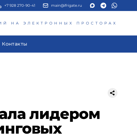
+7 928 270-90-41
main@ifrigate.ru
ИЙ НА ЭЛЕКТРОННЫХ ПРОСТОРАХ
Контакты
тала лидером
инговых