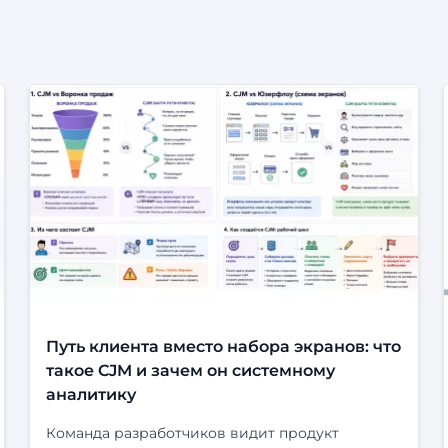
Путь клиента вместо набора экранов: что
такое CJM и зачем он системному
аналитику
Команда разработчиков видит продукт