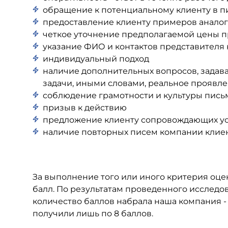
обращение к потенциальному клиенту в п
предоставление клиенту примеров аналог
четкое уточнение предполагаемой цены п
указание ФИО и контактов представителя
индивидуальный подход
наличие дополнительных вопросов, задав
задачи, иными словами, реальное проявл
соблюдение грамотности и культуры пись
призыв к действию
предложение клиенту сопровождающих ус
наличие повторных писем компании клиен
За выполнение того или иного критерия оц
балл. По результатам проведенного исследо
количество баллов набрала наша компания - 
получили лишь по 8 баллов.