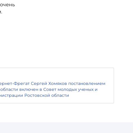
 очень
.
ернет-Фрегат Сергей Хомяков постановлением
 области включен в Совет молодых ученых и
нистрации Ростовской области