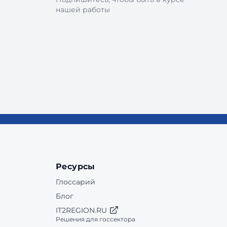
нашей работы
Ресурсы
Глоссарий
Блог
IT2REGION.RU
Решения для госсектора