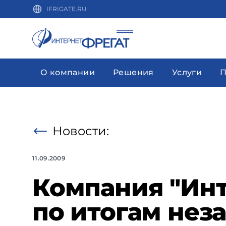
IFRIGATE.RU
О компании
Решения
Услуги
П
Новости:
11.09.2009
Компания "Инт
по итогам не