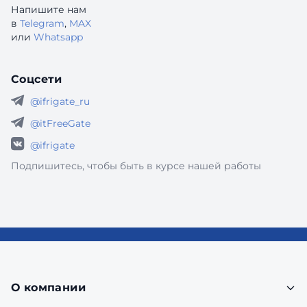
Напишите нам
в
Telegram
,
MAX
или
Whatsapp
Соцсети
@ifrigate_ru
@itFreeGate
@ifrigate
Подпишитесь, чтобы быть в курсе нашей работы
О компании