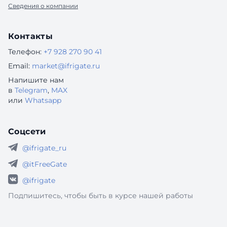
Сведения о компании
Контакты
Телефон:
+7 928 270 90 41
Email:
market@ifrigate.ru
Напишите нам
в
Telegram
,
MAX
или
Whatsapp
Соцсети
@ifrigate_ru
@itFreeGate
@ifrigate
Подпишитесь, чтобы быть в курсе нашей работы