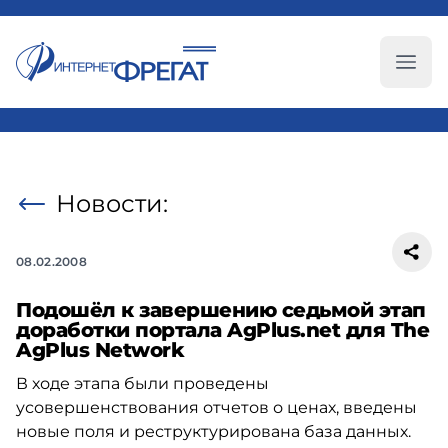
Глав
Новости:
08.02.2008
Подошёл к завершению седьмой этап
доработки портала AgPlus.net для The
AgPlus Network
В ходе этапа были проведены
усовершенствования отчетов о ценах, введены
новые поля и реструктурирована база данных.